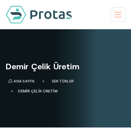
Demir Çelik Üretim
ANA SAYFA
SEKTÖRLER
DEMIR ÇELIK ÜRETIM