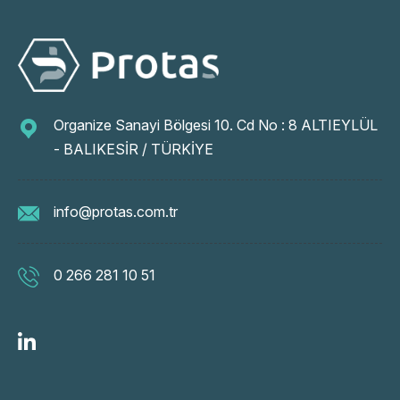
Organize Sanayi Bölgesi 10. Cd No : 8 ALTIEYLÜL
- BALIKESİR / TÜRKİYE
info@protas.com.tr
0 266 281 10 51