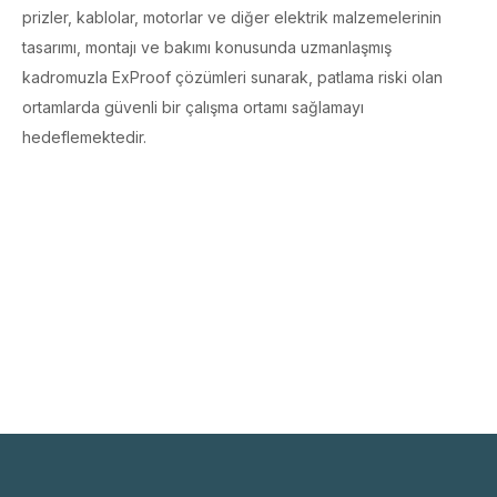
prizler, kablolar, motorlar ve diğer elektrik malzemelerinin
tasarımı, montajı ve bakımı konusunda uzmanlaşmış
kadromuzla ExProof çözümleri sunarak, patlama riski olan
ortamlarda güvenli bir çalışma ortamı sağlamayı
hedeflemektedir.