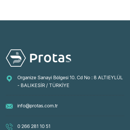
Organize Sanayi Bölgesi 10. Cd No : 8 ALTIEYLÜL
- BALIKESİR / TÜRKİYE
info@protas.com.tr
0 266 281 10 51