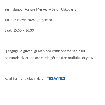
Yer: İstanbul Kongre Merkezi – Salon Üsküdar 3
Tarih: 6 Mayıs 2026, Çarşamba
Saat: 15:00 – 16:30
İş sağlığı ve güvenliği alanında kritik öneme sahip bu
oturumda sizleri de aramızda görmekten mutluluk duyarız.
Kayıt formuna ulaşmak için
TIKLAYINIZ!