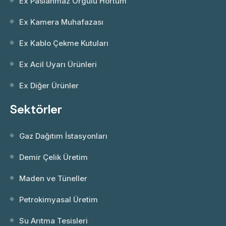
Ex Paslanmaz Örgülü Hortum
Ex Kamera Muhafazası
Ex Kablo Çekme Kutuları
Ex Acil Uyarı Ürünleri
Ex Diğer Ürünler
Sektörler
Gaz Dağıtım İstasyonları
Demir Çelik Üretim
Maden ve Tüneller
Petrokimyasal Üretim
Su Arıtma Tesisleri