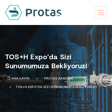
TOS+H Expo’da Sizi
Sunumumuza Bekliyoruz!
ANA SAYFA
PROTAŞ AKADEMI
TOS+H EXPO’DA SIZI SUNUMUMUZA BEKLIYORUZ!