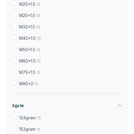
M20x1.5
(1)
M25x1.5
(1)
M32x1.5
(1)
M40x1.5
(1)
M50x1.5
(1)
M60x1.5
(1)
M75x1.5
(1)
M90x2
(1)
Ağırlık
124gram
(1)
153gram
(1)