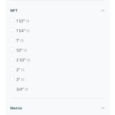
NPT
1 1/2”
(1)
1 1/4”
(1)
1”
(1)
1/2”
(1)
2 1/2”
(1)
2”
(1)
3”
(1)
3/4”
(1)
Metric