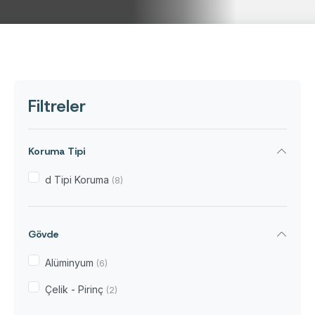
Filtreler
Koruma Tipi
d Tipi Koruma
(8)
Gövde
Alüminyum
(6)
Çelik - Pirinç
(2)