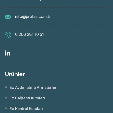
info@protas.com.tr
0 266 281 10 51
Ürünler
Ex Aydınlatma Armatürleri
Ex Bağlantı Kutuları
Ex Kontrol Kutuları