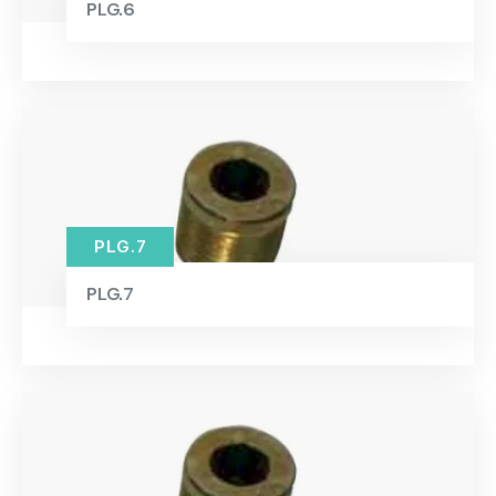
PLG.6
PLG.7
PLG.7