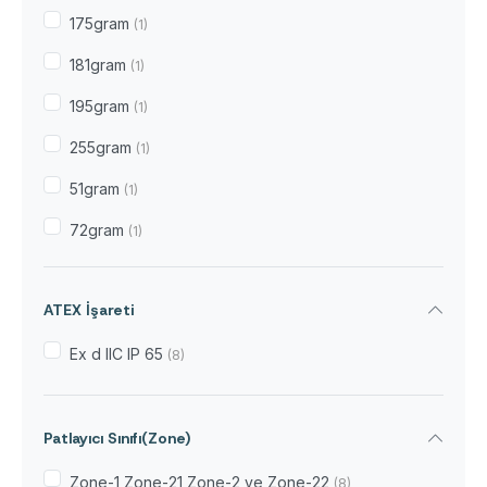
175gram
(1)
181gram
(1)
195gram
(1)
255gram
(1)
51gram
(1)
72gram
(1)
ATEX İşareti
Ex d IIC IP 65
(8)
Patlayıcı Sınıfı(Zone)
Zone-1,Zone-21,Zone-2 ve Zone-22
(8)