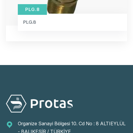
PLG.8
PLG.8
Organize Sanayi Bölgesi 10. Cd No : 8 ALTIEYLÜL
- BALIKESİR / TÜRKİYE