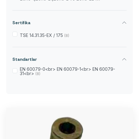
Sertifika
TSE 14.31.35-EX / 175
(8)
Standartlar
EN 60079-0<br> EN 60079-1<br> EN 60079-
31<br>
(8)