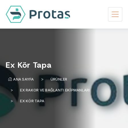
Ex Kör Tapa
ANA SAYFA
ÜRÜNLER
EX RAKOR VE BAĞLANTI EKIPMANLARI
EX KÖR TAPA