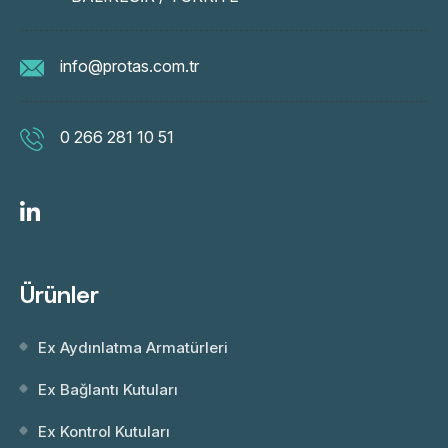
info@protas.com.tr
0 266 281 10 51
Ürünler
Ex Aydınlatma Armatürleri
Ex Bağlantı Kutuları
Ex Kontrol Kutuları