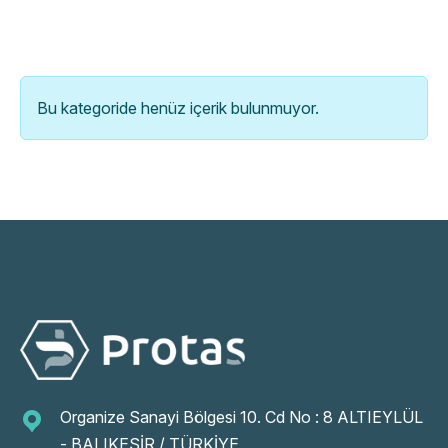
Bu kategoride henüz içerik bulunmuyor.
Organize Sanayi Bölgesi 10. Cd No : 8 ALTIEYLÜL
- BALIKESİR / TÜRKİYE