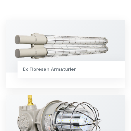
Ex Floresan Armatürler