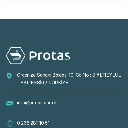
Organize Sanayi Bölgesi 10. Cd No : 8 ALTIEYLÜL
- BALIKESİR / TÜRKİYE
info@protas.com.tr
0 266 281 10 51