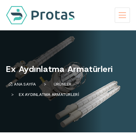
Ex Aydınlatma Armatürleri
ANA SAYFA
ÜRÜNLER
EX AYDINLATMA ARMATÜRLERI